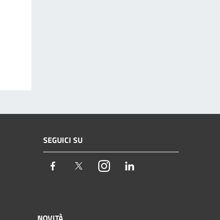
SEGUICI SU
Facebook
Twitter
Instagram
LinkedIn
NOVITÀ