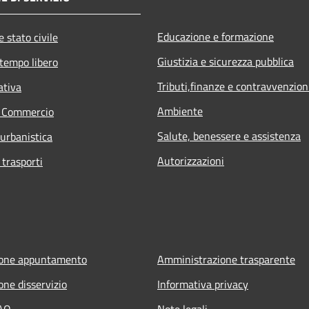
Educazione e formazione
 stato civile
Giustizia e sicurezza pubblica
 tempo libero
Tributi,finanze e contravvenzion
ativa
Ambiente
e Commercio
Salute, benessere e assistenza
 urbanistica
Autorizzazioni
 trasporti
ione appuntamento
Amministrazione trasparente
one disservizio
Informativa privacy
FAQ
Note legali