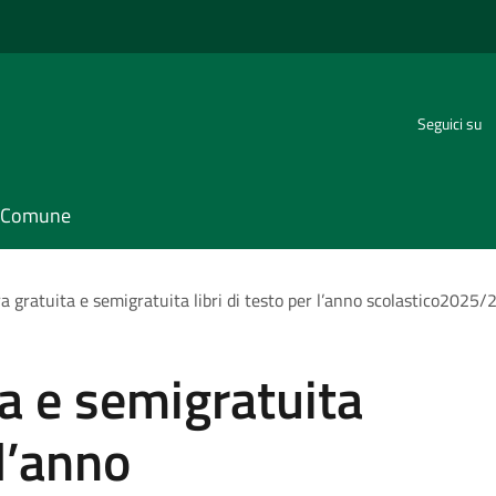
Seguici su
il Comune
a gratuita e semigratuita libri di testo per l’anno scolastico2025
ta e semigratuita
 l’anno