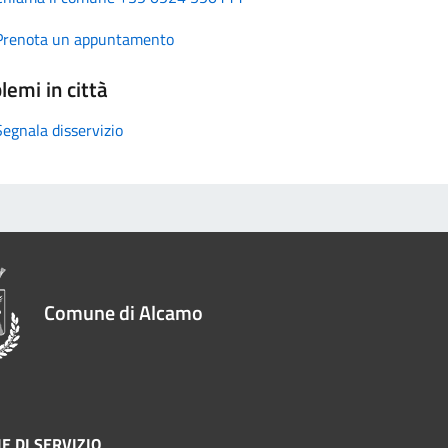
Prenota un appuntamento
lemi in città
Segnala disservizio
Comune di Alcamo
E DI SERVIZIO