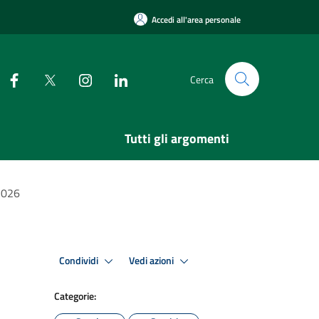
Accedi all'area personale
Cerca
Tutti gli argomenti
/2026
Condividi
Vedi azioni
Categorie: