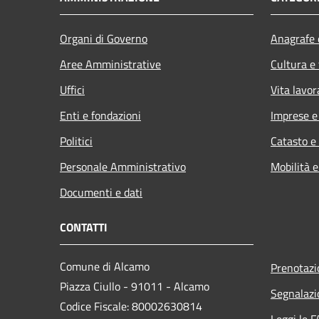
Organi di Governo
Anagrafe e
Aree Amministrative
Cultura e
Uffici
Vita lavor
Enti e fondazioni
Imprese 
Politici
Catasto e
Personale Amministrativo
Mobilità e
Documenti e dati
CONTATTI
Comune di Alcamo
Prenotaz
Piazza Ciullo - 91011 - Alcamo
Segnalazi
Codice Fiscale: 80002630814
Leggi le 