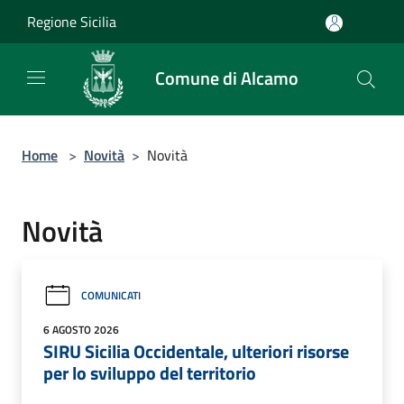
Salta al contenuto principale
Regione Sicilia
Comune di Alcamo
Home
>
Novità
>
Novità
Novità
COMUNICATI
6 AGOSTO 2026
SIRU Sicilia Occidentale, ulteriori risorse
per lo sviluppo del territorio