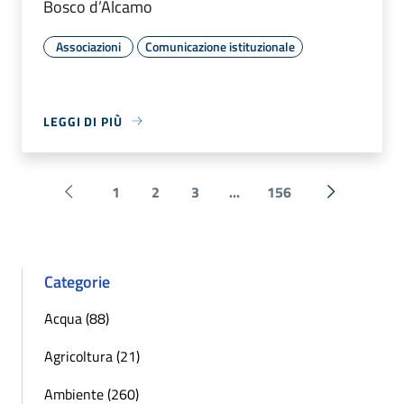
Bosco d’Alcamo
Associazioni
Comunicazione istituzionale
LEGGI DI PIÙ
1
2
3
...
156
Pagina precedente
Successiva 
Categorie
Acqua (88)
Agricoltura (21)
Ambiente (260)