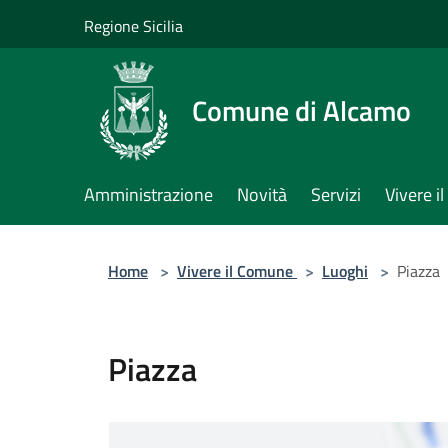
Salta al contenuto principale
Regione Sicilia
Comune di Alcamo
Amministrazione
Novità
Servizi
Vivere 
Home
>
Vivere il Comune
>
Luoghi
>
Piazza
Piazza