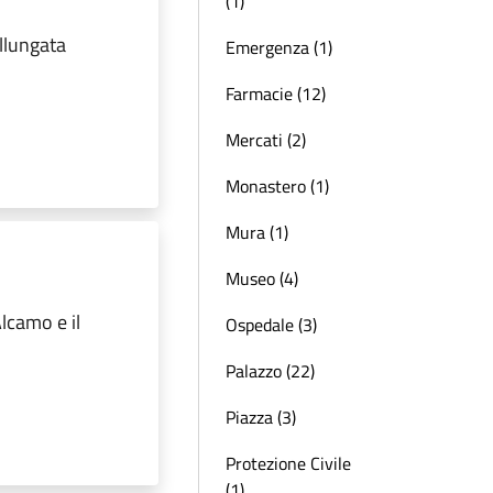
(1)
allungata
Emergenza (1)
Farmacie (12)
Mercati (2)
Monastero (1)
Mura (1)
Museo (4)
Alcamo e il
Ospedale (3)
Palazzo (22)
Piazza (3)
Protezione Civile
(1)