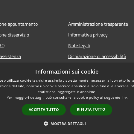
ione appuntamento
Amministrazione trasparente
one disservizio
Informativa privacy
FAQ
Note legali
 assistenza
Dichiarazione di accessibilità
Informazioni sui cookie
web utilizza cookie tecnici e assimilati strettamente necessari al corretto fu
azione del sito, nonché un cookie tecnico analitico al solo fine di elaborare i
statistiche, aggregate e anonime.
Per maggiori dettagli, può consultare la cookie policy al seguente
link
RIFIUTA TUTTO
ACCETTA TUTTO
l sito
Copyright © 2026 • Comune 
MOSTRA DETTAGLI