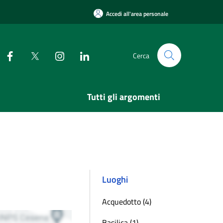
Accedi all'area personale
Cerca
Tutti gli argomenti
Luoghi
Acquedotto (4)
Basilica (1)