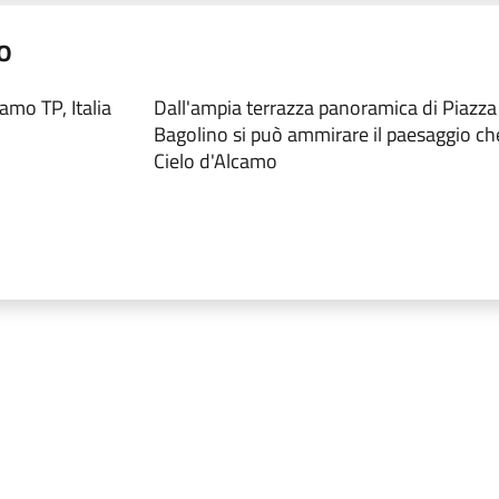
o
mo TP, Italia
Dall'ampia terrazza panoramica di Piazz
Bagolino si può ammirare il paesaggio che
Cielo d'Alcamo