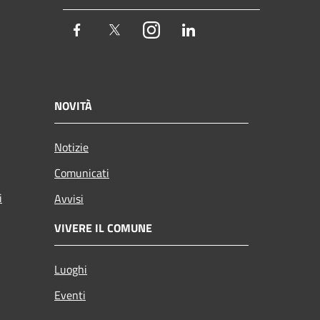
Facebook
Twitter
Instagram
LinkedIn
NOVITÀ
Notizie
Comunicati
i
Avvisi
VIVERE IL COMUNE
Luoghi
Eventi