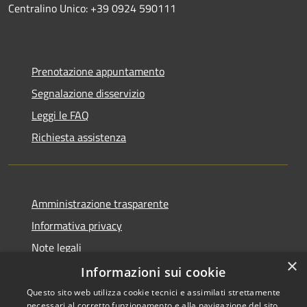
Centralino Unico: +39 0924 590111
Prenotazione appuntamento
Segnalazione disservizio
Leggi le FAQ
Richiesta assistenza
Amministrazione trasparente
Informativa privacy
Note legali
×
Dichiarazione di accessibilità
Informazioni sui cookie
Questo sito web utilizza cookie tecnici e assimilati strettamente
necessari al corretto funzionamento e alla navigazione del sito,