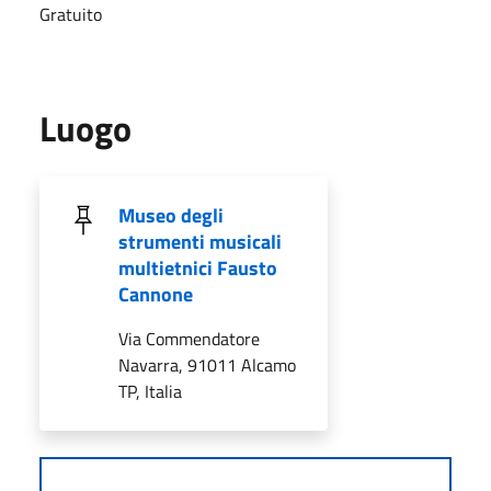
Gratuito
Luogo
Museo degli
strumenti musicali
multietnici Fausto
Cannone
Via Commendatore
Navarra, 91011 Alcamo
TP, Italia