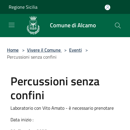
Salta al contenuto principale
Regione Sicilia
Comune di Alcamo
Home
>
Vivere il Comune
>
Eventi
>
Percussioni senza confini
Percussioni senza
confini
Laboratorio con Vito Amato - è necessario prenotare
Data inizio :