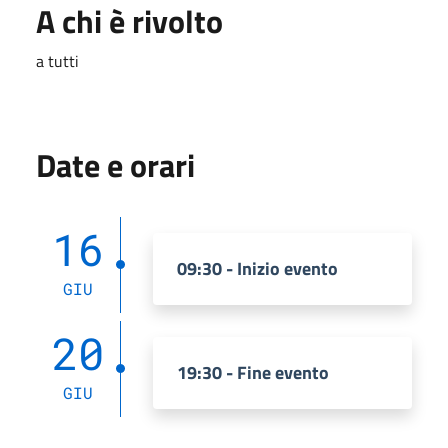
A chi è rivolto
a tutti
Date e orari
16
09:30 - Inizio evento
GIU
20
19:30 - Fine evento
GIU