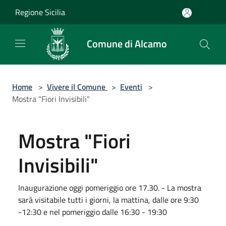
Salta al contenuto principale
Regione Sicilia
Comune di Alcamo
Home
>
Vivere il Comune
>
Eventi
>
Mostra "Fiori Invisibili"
Mostra "Fiori
Invisibili"
Inaugurazione oggi pomeriggio ore 17.30. - La mostra
sarà visitabile tutti i giorni, la mattina, dalle ore 9:30
-12:30 e nel pomeriggio dalle 16:30 - 19:30