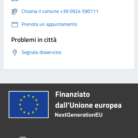
Chiama il comune +39 0924 590111
Prenota un appuntamento
Problemi in città
Segnala disservizio