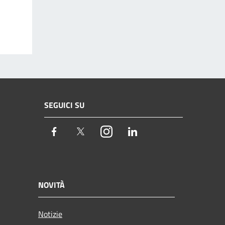
SEGUICI SU
Facebook
Twitter
Instagram
LinkedIn
NOVITÀ
Notizie