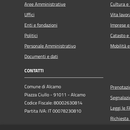
Aree Amministrative
Cultura e
Uffici
Vita lavor
Enti e fondazioni
Imprese 
Politici
Catasto e
Personale Amministrativo
Mobilità e
Documenti e dati
CONTATTI
Comune di Alcamo
Prenotaz
Piazza Ciullo - 91011 - Alcamo
Segnalazi
Codice Fiscale: 80002630814
Leggi le 
Partita IVA: IT 00078230810
Richiesta