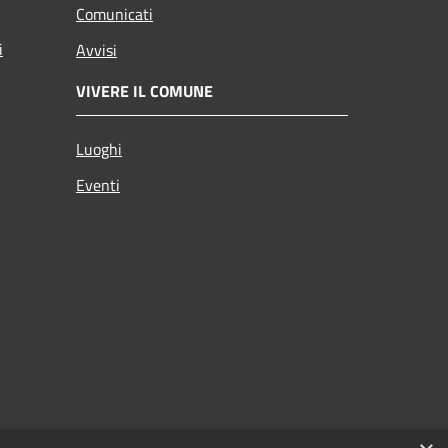
Comunicati
i
Avvisi
VIVERE IL COMUNE
Luoghi
Eventi