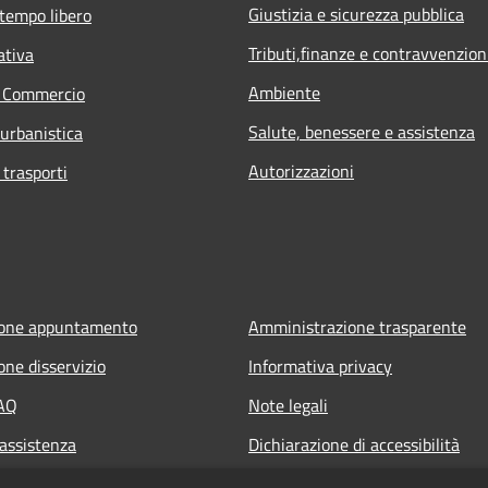
Giustizia e sicurezza pubblica
 tempo libero
Tributi,finanze e contravvenzion
ativa
Ambiente
e Commercio
Salute, benessere e assistenza
 urbanistica
Autorizzazioni
 trasporti
ione appuntamento
Amministrazione trasparente
one disservizio
Informativa privacy
FAQ
Note legali
 assistenza
Dichiarazione di accessibilità