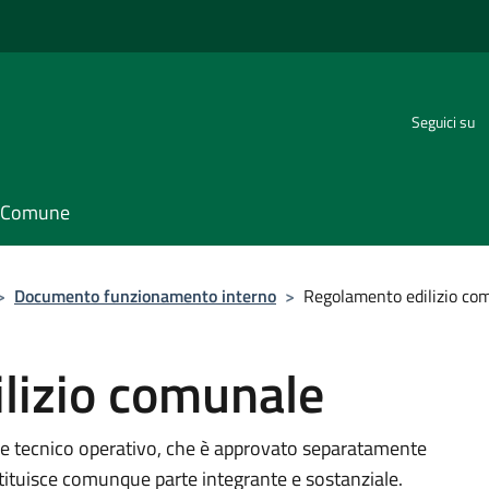
Seguici su
il Comune
>
Documento funzionamento interno
>
Regolamento edilizio co
lizio comunale
re tecnico operativo, che è approvato separatamente
tituisce comunque parte integrante e sostanziale.