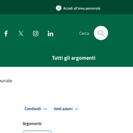
Accedi all'area personale
Cerca
Tutti gli argomenti
munale
Condividi
Vedi azioni
Argomenti: