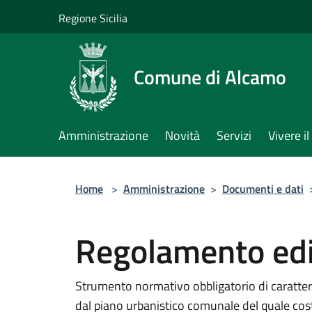
Salta al contenuto principale
Regione Sicilia
Comune di Alcamo
Amministrazione
Novità
Servizi
Vivere 
Home
>
Amministrazione
>
Documenti e dati
Regolamento edi
Strumento normativo obbligatorio di caratte
dal piano urbanistico comunale del quale cos