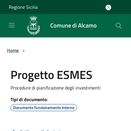
Salta al contenuto principale
Regione Sicilia
Comune di Alcamo
Home
>
Progetto ESMES
Procedure di pianificazione degli investimenti
Tipi di documento
:
Documento funzionamento interno