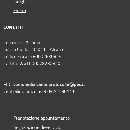
Luoghi
Eventi
CONTATTI
Comune di Alcamo
Piazza Ciullo - 91011 - Alcamo
Codice Fiscale: 80002630814
Partita IVA: IT 00078230810
PEC:
comunedialcamo.protocollo@pec.it
Centralino Unico: +39 0924 590111
Prenotazione appuntamento
Segnalazione disservizio