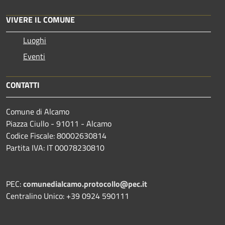
VIVERE IL COMUNE
Luoghi
Eventi
CONTATTI
Comune di Alcamo
Piazza Ciullo - 91011 - Alcamo
Codice Fiscale: 80002630814
Partita IVA: IT 00078230810
PEC:
comunedialcamo.protocollo@pec.it
Centralino Unico: +39 0924 590111