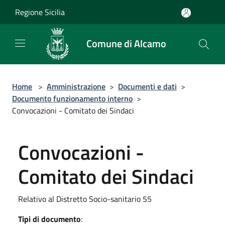
Salta al contenuto principale
Regione Sicilia
Comune di Alcamo
Home
>
Amministrazione
>
Documenti e dati
>
Documento funzionamento interno
>
Convocazioni - Comitato dei Sindaci
Convocazioni -
Comitato dei Sindaci
Relativo al Distretto Socio-sanitario 55
Tipi di documento
: