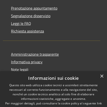
Prenotazione appuntamento
Segnalazione disservizio
Leggi le FAQ
Richiesta assistenza
Amministrazione trasparente
Informativa privacy
Note legali
×
Dichiarazione di accessibilità
Informazioni sui cookie
Questo sito web utilizza cookie tecnici e assimilati strettamente
necessari al corretto funzionamento e alla navigazione del sito,
nonché un cookie tecnico analitico al solo fine di elaborare
informazioni statistiche, aggregate e anonime.
RSS
Copyright © 2026 • Comune di
Per maggiori dettagli, può consultare la cookie policy al seguente
link
Accessibilità
Alcamo • Powered by