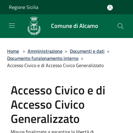
Salta al contenuto principale
Regione Sicilia
Comune di Alcamo
Home
>
Amministrazione
>
Documenti e dati
>
Documento funzionamento interno
>
Accesso Civico e di Accesso Civico Generalizzato
Accesso Civico e di
Accesso Civico
Generalizzato
Misure finalizzate a garantire la libertà di