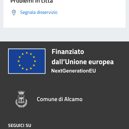
Problemi in città
Segnala disservizio
Comune di Alcamo
SEGUICI SU