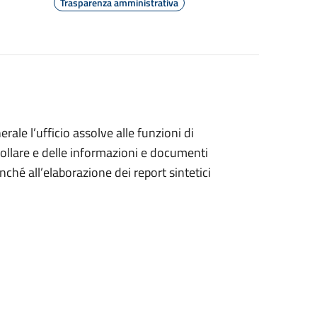
Trasparenza amministrativa
rale l’ufficio assolve alle funzioni di
trollare e delle informazioni e documenti
nché all’elaborazione dei report sintetici