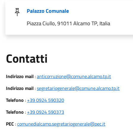
Palazzo Comunale
Piazza Ciullo, 91011 Alcamo TP, Italia
Utili
Contatti
Indirizzo mail
:
anticorruzione@comune.alcamo.tp.it
Indirizzo mail
:
segretariogenerale@comune.alcamo.tp.it
Telefono
:
+39 0924 590320
Telefono
:
+39 0924 590373
PEC
:
comunedialcamo.segretariogenerale@pec.it