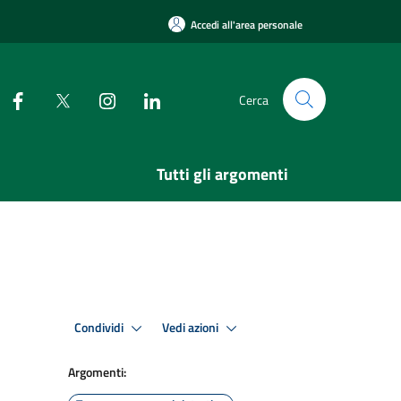
Accedi all'area personale
Cerca
Tutti gli argomenti
Condividi
Vedi azioni
Argomenti: