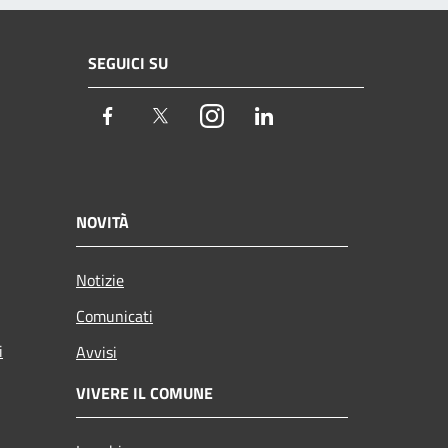
SEGUICI SU
Facebook
Twitter
Instagram
LinkedIn
NOVITÀ
Notizie
Comunicati
i
Avvisi
VIVERE IL COMUNE