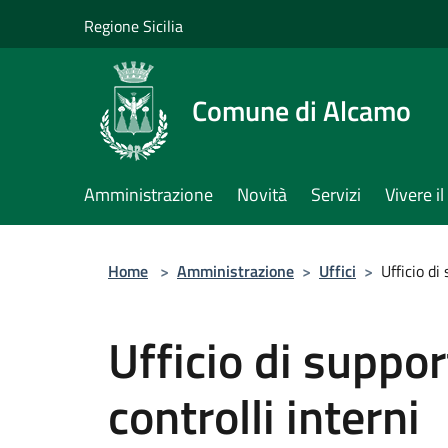
Salta al contenuto principale
Regione Sicilia
Comune di Alcamo
Amministrazione
Novità
Servizi
Vivere 
Home
>
Amministrazione
>
Uffici
>
Ufficio di
Ufficio di suppor
controlli interni