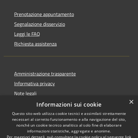
Prenotazione appuntamento
Segnalazione disservizio
Leggi le FAQ
Richiesta assistenza
Amministrazione trasparente
Informativa privacy
Note legali
×
Dichiarazione di accessibilità
Informazioni sui cookie
Questo sito web utilizza cookie tecnici e assimilati strettamente
necessari al corretto funzionamento e alla navigazione del sito,
nonché un cookie tecnico analitico al solo fine di elaborare
informazioni statistiche, aggregate e anonime.
RSS
Copyright © 2026 • Comune di
Per maggiori dettagli, può consultare la cookie policy al seguente
link