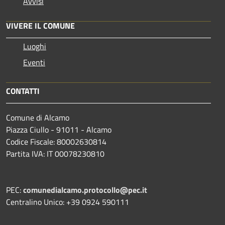
Avvisi
VIVERE IL COMUNE
Luoghi
Eventi
CONTATTI
Comune di Alcamo
Piazza Ciullo - 91011 - Alcamo
Codice Fiscale: 80002630814
Partita IVA: IT 00078230810
PEC:
comunedialcamo.protocollo@pec.it
Centralino Unico: +39 0924 590111