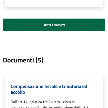
Tutti i servizi
Documenti (5)
Compensazione fiscale e tributaria ed
accollo
Dall’art.17, dgl.n.241/97 e s.m.i. circa la
compensazione fiscale, in applicazione dell’art.1,