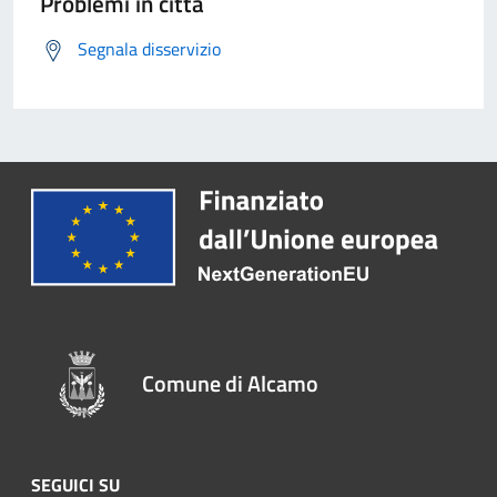
Problemi in città
Segnala disservizio
Comune di Alcamo
SEGUICI SU