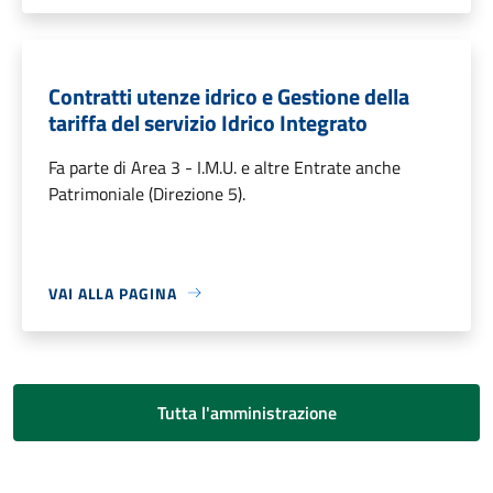
Contratti utenze idrico e Gestione della
tariffa del servizio Idrico Integrato
Fa parte di Area 3 - I.M.U. e altre Entrate anche
Patrimoniale (Direzione 5).
VAI ALLA PAGINA
Tutta l'amministrazione