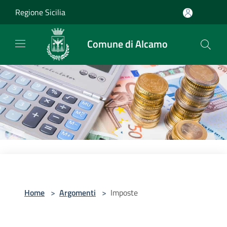
Salta al contenuto principale
Regione Sicilia
Comune di Alcamo
Home
>
Argomenti
>
Imposte