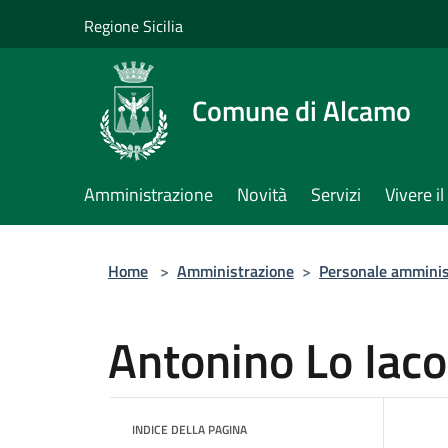
Salta al contenuto principale
Regione Sicilia
Comune di Alcamo
Amministrazione
Novità
Servizi
Vivere 
Home
>
Amministrazione
>
Personale amminis
Antonino Lo Iac
INDICE DELLA PAGINA