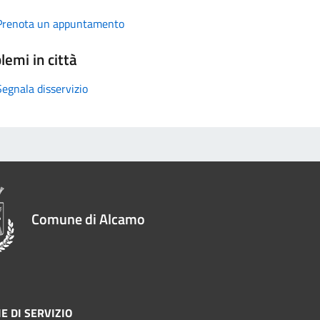
Prenota un appuntamento
lemi in città
Segnala disservizio
Comune di Alcamo
E DI SERVIZIO