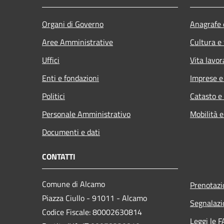
Organi di Governo
Anagrafe e
Aree Amministrative
Cultura e
Uffici
Vita lavor
Enti e fondazioni
Imprese 
Politici
Catasto e
Personale Amministrativo
Mobilità e
Documenti e dati
CONTATTI
Comune di Alcamo
Prenotaz
Piazza Ciullo - 91011 - Alcamo
Segnalazi
Codice Fiscale: 80002630814
Leggi le 