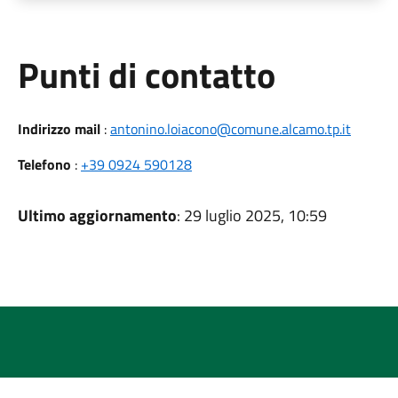
Punti di contatto
Indirizzo mail
:
antonino.loiacono@comune.alcamo.tp.it
Telefono
:
+39 0924 590128
Ultimo aggiornamento
: 29 luglio 2025, 10:59