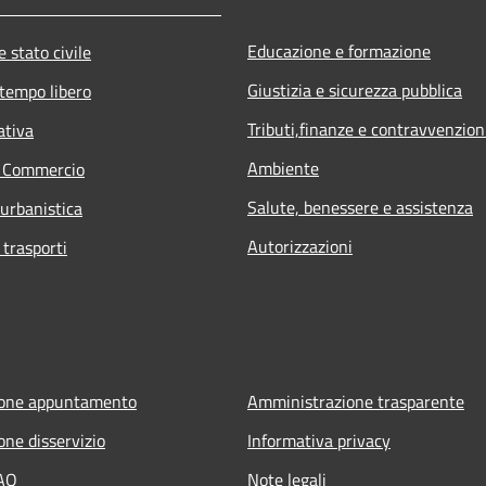
Educazione e formazione
 stato civile
Giustizia e sicurezza pubblica
 tempo libero
Tributi,finanze e contravvenzion
ativa
Ambiente
e Commercio
Salute, benessere e assistenza
 urbanistica
Autorizzazioni
 trasporti
ione appuntamento
Amministrazione trasparente
one disservizio
Informativa privacy
FAQ
Note legali