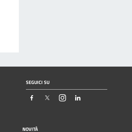
SEGUICI SU
Facebook
Twitter
Instagram
LinkedIn
NOVITÀ