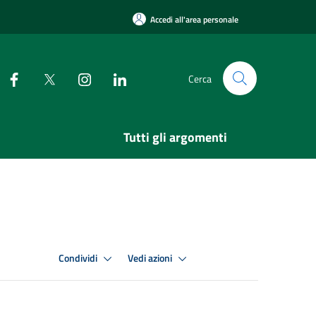
Accedi all'area personale
Cerca
Tutti gli argomenti
Condividi
Vedi azioni