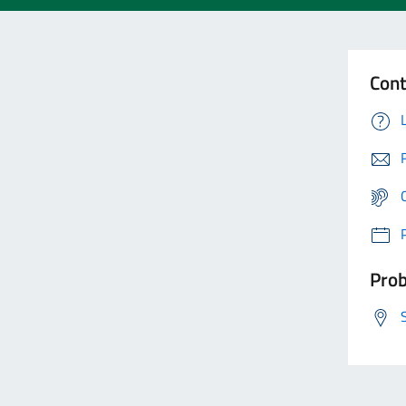
Cont
Prob