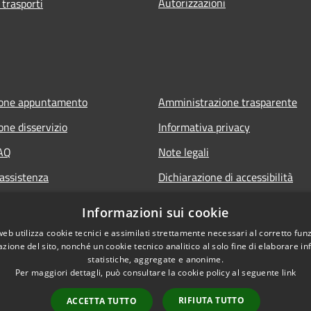
Autorizzazioni
 trasporti
ione appuntamento
Amministrazione trasparente
one disservizio
Informativa privacy
FAQ
Note legali
 assistenza
Dichiarazione di accessibilità
Informazioni sui cookie
web utilizza cookie tecnici e assimilati strettamente necessari al corretto fu
azione del sito, nonché un cookie tecnico analitico al solo fine di elaborare i
statistiche, aggregate e anonime.
Per maggiori dettagli, può consultare la cookie policy al seguente
link
RIFIUTA TUTTO
ACCETTA TUTTO