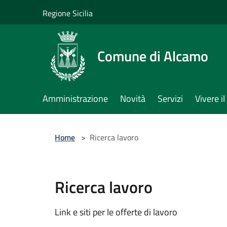
Salta al contenuto principale
Regione Sicilia
Comune di Alcamo
Amministrazione
Novità
Servizi
Vivere 
Home
>
Ricerca lavoro
Ricerca lavoro
Link e siti per le offerte di lavoro