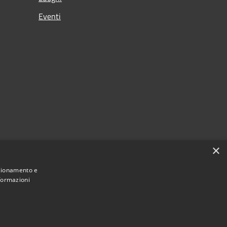
Eventi
×
nzionamento e
nformazioni