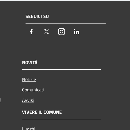
SEGUICI SU
Facebook
Twitter
Instagram
LinkedIn
NOVITÀ
Notizie
Comunicati
i
Avvisi
VIVERE IL COMUNE
Luoghi