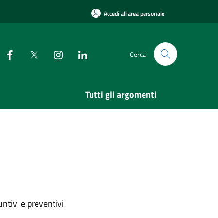
Accedi all'area personale
Cerca
Tutti gli argomenti
ntivi e preventivi