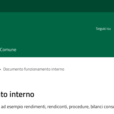
Seguici su
il Comune
>
Documento funzionamento interno
o interno
ad esempio rendimenti, rendiconti, procedure, bilanci consu