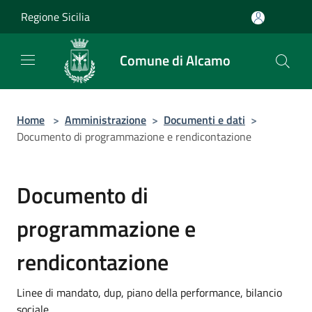
Salta al contenuto principale
Regione Sicilia
Comune di Alcamo
Home
>
Amministrazione
>
Documenti e dati
>
Documento di programmazione e rendicontazione
Documento di
programmazione e
rendicontazione
Linee di mandato, dup, piano della performance, bilancio
sociale