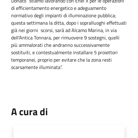
Donato “stiamo lavorando con Enel X per le operazioni
di efficientamento energetico e adeguamento
normativo degli impianti di illuminazione pubblica;
questa settimana la ditta, dopo i sopralluoghi effettuati
già nei giorni scorsi, sarà ad Alcamo Marina, in via
dell’Antica Tonnara, per rimuovere 9 sostegni, quelli
più ammalorati che andranno successivamente
sostituiti, e contestualmente installare 5 proiettori
temporanei, proprio per evitare che la zona resti
scarsamente illuminata”.
A cura di