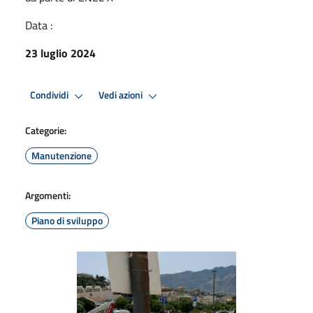
Data :
23 luglio 2024
Condividi
Vedi azioni
Categorie:
Manutenzione
Argomenti:
Piano di sviluppo