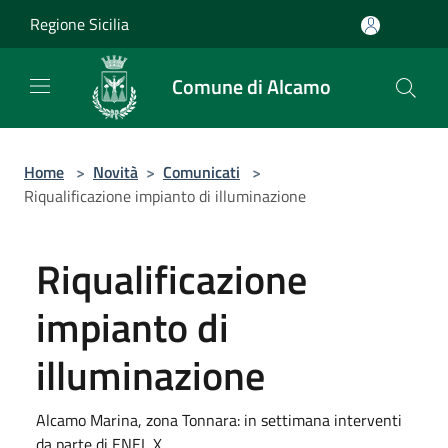
Salta al contenuto principale
Regione Sicilia
Comune di Alcamo
Home
>
Novità
>
Comunicati
>
Riqualificazione impianto di illuminazione
Riqualificazione
impianto di
illuminazione
Alcamo Marina, zona Tonnara: in settimana interventi
da parte di ENEL X