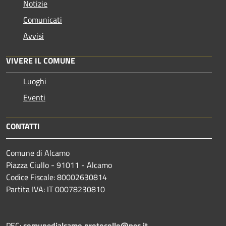
Notizie
Comunicati
Avvisi
VIVERE IL COMUNE
Luoghi
Eventi
CONTATTI
Comune di Alcamo
Piazza Ciullo - 91011 - Alcamo
Codice Fiscale: 80002630814
Partita IVA: IT 00078230810
PEC:
comunedialcamo.protocollo@pec.it