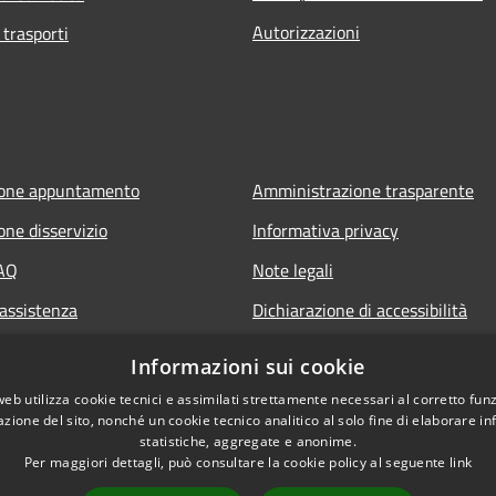
Autorizzazioni
 trasporti
ione appuntamento
Amministrazione trasparente
one disservizio
Informativa privacy
FAQ
Note legali
 assistenza
Dichiarazione di accessibilità
Informazioni sui cookie
web utilizza cookie tecnici e assimilati strettamente necessari al corretto fu
azione del sito, nonché un cookie tecnico analitico al solo fine di elaborare i
statistiche, aggregate e anonime.
Per maggiori dettagli, può consultare la cookie policy al seguente
link