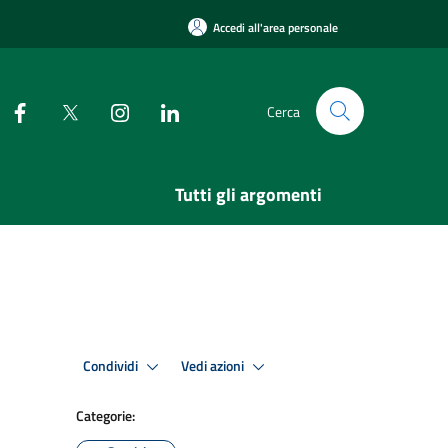
Accedi all'area personale
Cerca
Tutti gli argomenti
Condividi
Vedi azioni
Categorie: