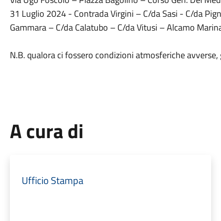
31 Luglio 2024 - Contrada Virgini – C/da Sasi - C/da Pig
Gammara – C/da Calatubo – C/da Vitusi – Alcamo Marina
N.B. qualora ci fossero condizioni atmosferiche avverse, g
A cura di
Ufficio Stampa