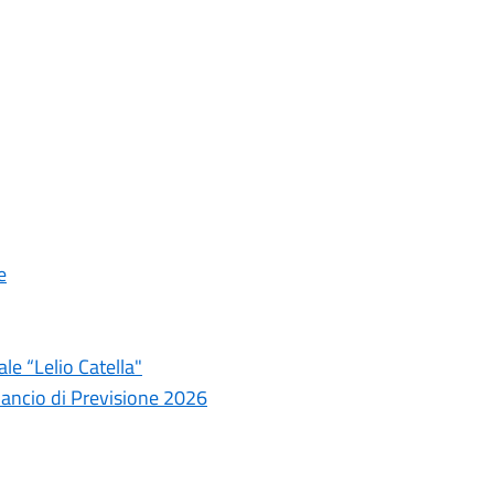
e
le “Lelio Catella"
lancio di Previsione 2026