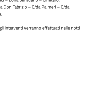
na Don Fabrizio – C/da Palmeri – C/da
.
li interventi verranno effettuati nelle notti