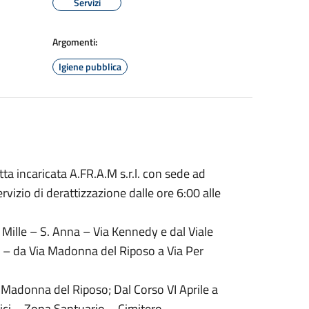
Servizi
Argomenti:
Igiene pubblica
tta incaricata A.FR.A.M s.r.l. con sede ad
rvizio di derattizzazione dalle ore 6:00 alle
 Mille – S. Anna – Via Kennedy e dal Viale
 – da Via Madonna del Riposo a Via Per
a Madonna del Riposo; Dal Corso VI Aprile a
ci – Zona Santuario – Cimitero.