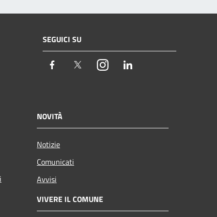
SEGUICI SU
Facebook
Twitter
Instagram
LinkedIn
NOVITÀ
Notizie
Comunicati
i
Avvisi
VIVERE IL COMUNE