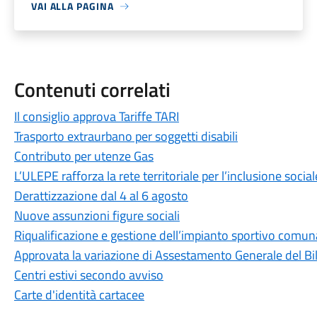
VAI ALLA PAGINA
Contenuti correlati
Il consiglio approva Tariffe TARI
Trasporto extraurbano per soggetti disabili
Contributo per utenze Gas
L’ULEPE rafforza la rete territoriale per l’inclusione social
Derattizzazione dal 4 al 6 agosto
Nuove assunzioni figure sociali
Riqualificazione e gestione dell’impianto sportivo comuna
Approvata la variazione di Assestamento Generale del Bi
Centri estivi secondo avviso
Carte d'identità cartacee