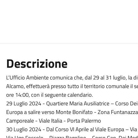
Descrizione
L’Ufficio Ambiente comunica che, dal 29 al 31 luglio, la di
Alcamo, effettuerà presso tutto il territorio comunale il se
ore 14:00, con il seguente calendario.
29 Luglio 2024 - Quartiere Maria Ausiliatrice – Corso Dei
Europa a salire verso Monte Bonifato - Zona Funtanazza
Camporeale - Viale Italia - Porta Palermo
30 Luglio 2024 - Dal Corso VI Aprile al Viale Europa – Vi
Via Ugo Foscolo – Piazza Bagolino – Corso Gen. Dei Medi