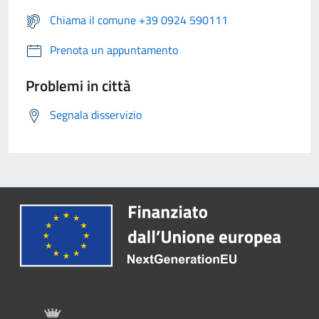
Chiama il comune +39 0924 590111
Prenota un appuntamento
Problemi in città
Segnala disservizio