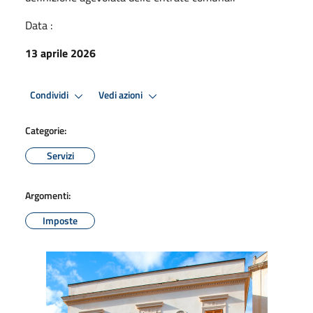
Data :
13 aprile 2026
Condividi
Vedi azioni
Categorie:
Servizi
Argomenti:
Imposte