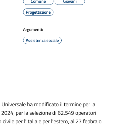
Comune
Giovani
Progettazione
Argomenti:
Assistenza sociale
le Universale ha modificato il termine per la
024, per la selezione di 62.549 operatori
ivile per l’Italia e per l’estero, al 27 febbraio