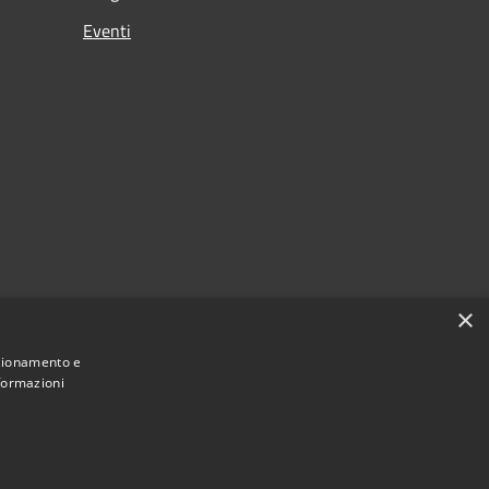
Eventi
×
nzionamento e
nformazioni