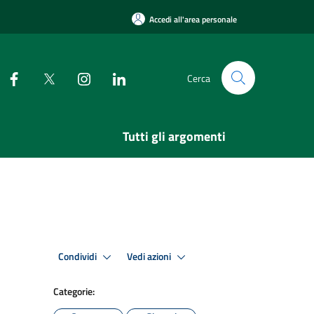
Accedi all'area personale
Cerca
Tutti gli argomenti
Condividi
Vedi azioni
Categorie: