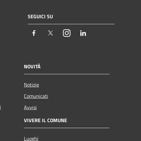
SEGUICI SU
Facebook
Twitter
Instagram
LinkedIn
NOVITÀ
Notizie
Comunicati
i
Avvisi
VIVERE IL COMUNE
Luoghi