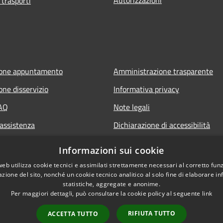
 trasporti
ione appuntamento
Amministrazione trasparente
one disservizio
Informativa privacy
FAQ
Note legali
 assistenza
Dichiarazione di accessibilità
Informazioni sui cookie
web utilizza cookie tecnici e assimilati strettamente necessari al corretto fu
azione del sito, nonché un cookie tecnico analitico al solo fine di elaborare i
statistiche, aggregate e anonime.
Per maggiori dettagli, può consultare la cookie policy al seguente
link
RIFIUTA TUTTO
ACCETTA TUTTO