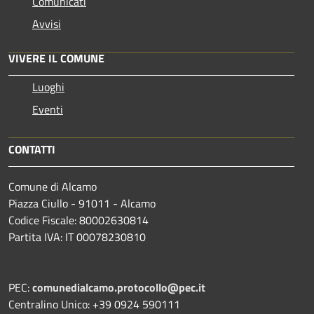
Comunicati
Avvisi
VIVERE IL COMUNE
Luoghi
Eventi
CONTATTI
Comune di Alcamo
Piazza Ciullo - 91011 - Alcamo
Codice Fiscale: 80002630814
Partita IVA: IT 00078230810
PEC:
comunedialcamo.protocollo@pec.it
Centralino Unico: +39 0924 590111