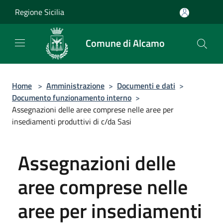
Salta al contenuto principale
Regione Sicilia
Comune di Alcamo
Home
>
Amministrazione
>
Documenti e dati
>
Documento funzionamento interno
>
Assegnazioni delle aree comprese nelle aree per
insediamenti produttivi di c/da Sasi
Assegnazioni delle
aree comprese nelle
aree per insediamenti