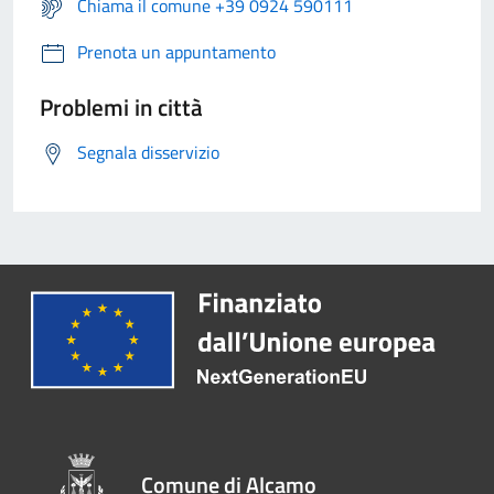
Chiama il comune +39 0924 590111
Prenota un appuntamento
Problemi in città
Segnala disservizio
Comune di Alcamo