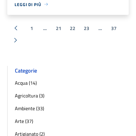
LEGGI DI PIÙ
1
...
21
22
23
...
37
« Precedente
Successiva »
Categorie
Acqua (14)
Agricoltura (3)
Ambiente (33)
Arte (37)
Artigianato (2)