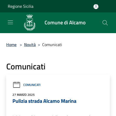
Salta al contenuto principale
Regione Sicilia
Comune di Alcamo
Home
>
Novità
>
Comunicati
Comunicati
COMUNICATI
27 MARZO 2025
Pulizia strada Alcamo Marina