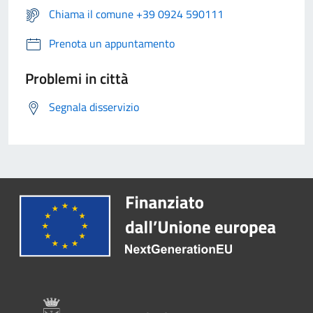
Chiama il comune +39 0924 590111
Prenota un appuntamento
Problemi in città
Segnala disservizio