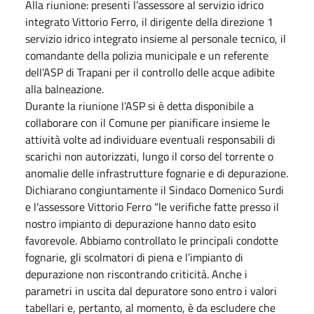
Alla riunione: presenti l’assessore al servizio idrico
integrato Vittorio Ferro, il dirigente della direzione 1
servizio idrico integrato insieme al personale tecnico, il
comandante della polizia municipale e un referente
dell’ASP di Trapani per il controllo delle acque adibite
alla balneazione.
Durante la riunione l’ASP si è detta disponibile a
collaborare con il Comune per pianificare insieme le
attività volte ad individuare eventuali responsabili di
scarichi non autorizzati, lungo il corso del torrente o
anomalie delle infrastrutture fognarie e di depurazione.
Dichiarano congiuntamente il Sindaco Domenico Surdi
e l’assessore Vittorio Ferro “le verifiche fatte presso il
nostro impianto di depurazione hanno dato esito
favorevole. Abbiamo controllato le principali condotte
fognarie, gli scolmatori di piena e l’impianto di
depurazione non riscontrando criticità. Anche i
parametri in uscita dal depuratore sono entro i valori
tabellari e, pertanto, al momento, è da escludere che