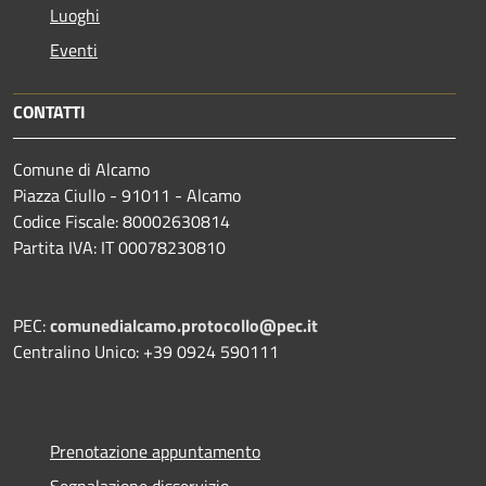
Luoghi
Eventi
CONTATTI
Comune di Alcamo
Piazza Ciullo - 91011 - Alcamo
Codice Fiscale: 80002630814
Partita IVA: IT 00078230810
PEC:
comunedialcamo.protocollo@pec.it
Centralino Unico: +39 0924 590111
Prenotazione appuntamento
Segnalazione disservizio